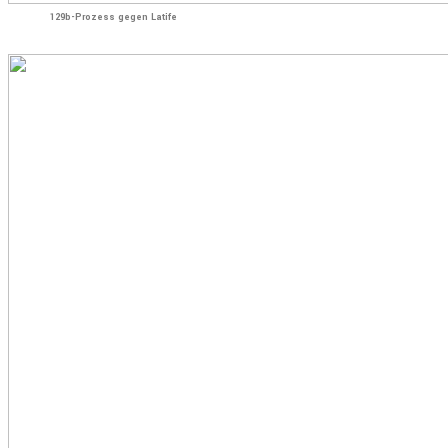
129b-Prozess gegen Latife