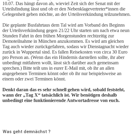
10.07. Das hängt davon ab, wieviel Zeit sich der Senat mit der
Urteilsfindung lässt und ob er den Nebenklagevertreter*innen die
Gelegenheit geben möchte, an der Urteilsverkündung teilzunehmen.
Die geplante Busfahrtaus dem Tal wird am Vorband des Beginns
der Urteilsverkündung gegen 21/22 Uhr starten um nach etwa neun
Stunden Fahrt in den frühen Morgenstunden rechtzeitig zur
Demoteilnahme in München anzukommen. Es wird am gleichen
Tag auch wieder zurückgefahren, sodass wir Dienstagnacht wieder
zurück in Wuppertal sind. Es fallen Reisekosten von circa 30 Euro
pro Person an. (Wenn das ein Hindernis darstellen sollte, ihr aber
unbedingt mitfahren wollt, lässt sich darüber auch gemeinsam
sprechen.) Bitte teilt uns in eurer E-Mail mit, ob ihr an allen
angegebenen Terminen könnt oder ob ihr nur beispielsweise an
einem oder zwei Terminen könnt.
Denkt daran das es sehr schnell gehen wird, sobald feststeht,
wann der „Tag X“ tatsächlich ist. Wir benötigen deshalb
unbedingt eine funktionierende Antwortadresse von euch.
Was geht demnächst ?