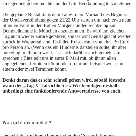
Gelegenheit geben möchte, an der Urteilsverkündung teilzunehmen.
Die geplante Busfahrtaus dem Tal wird am Vorband des Beginns
der Urteilsverkündung gegen 21/22 Uhr starten um nach etwa neun
Stunden Fahrt in den frühen Morgenstunden rechtzeitig zur
Demoteilnahme in München anzukommen. Es wird am gleichen
Tag auch wieder zurückgefahren, sodass wir Dienstagnacht wieder
zurück in Wuppertal sind. Es fallen Reisekosten von circa 30 Euro
pro Person an. (Wenn das ein Hindernis darstellen sollte, ihr aber
unbedingt mitfahren wollt, lässt sich darüber auch gemeinsam
sprechen.) Bitte teilt uns in eurer E-Mail mit, ob ihr an allen
angegebenen Terminen könnt oder ob ihr nur beispielsweise an
einem oder zwei Terminen könnt.
Denkt daran das es sehr schnell gehen wird, sobald feststeht,
wann der „Tag X“ tatsächlich ist. Wir benötigen deshalb
unbedingt eine funktionierende Antwortadresse von euch.
Was geht demnächst ?
Es gibt derzeit keine bevorstehenden Veranstaltungen.