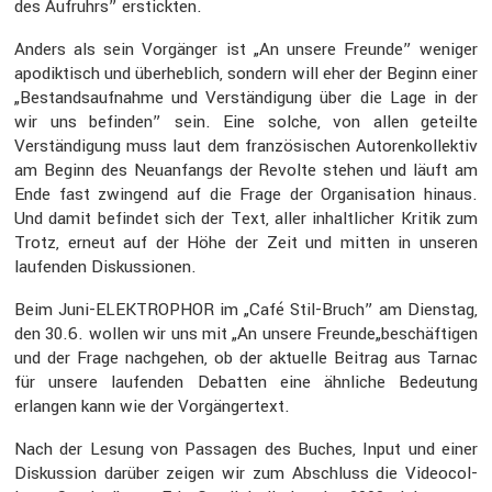
des Aufruhrs” erstickten.
Anders als sein Vorgänger ist „An unsere Freunde” weniger
apodik­tisch und überheb­lich, sondern will eher der Beginn einer
„Bestands­auf­nahme und Verstän­di­gung über die Lage in der
wir uns befinden” sein. Eine solche, von allen geteilte
Verstän­di­gung muss laut dem franzö­si­schen Autoren­kol­lektiv
am Beginn des Neuan­fangs der Revolte stehen und läuft am
Ende fast zwingend auf die Frage der Organi­sa­tion hinaus.
Und damit befindet sich der Text, aller inhalt­li­cher Kritik zum
Trotz, erneut auf der Höhe der Zeit und mitten in unseren
laufenden Diskus­sionen.
Beim Juni-ELEKTRO­PHOR im „Café Stil-Bruch” am Dienstag,
den 30.6. wollen wir uns mit „An unsere Freunde„beschäftigen
und der Frage nachgehen, ob der aktuelle Beitrag aus Tarnac
für unsere laufenden Debatten eine ähnliche Bedeu­tung
erlangen kann wie der Vorgän­ger­text.
Nach der Lesung von Passagen des Buches, Input und einer
Diskus­sion darüber zeigen wir zum Abschluss die Video­col­