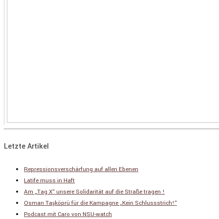
Letzte Artikel
Repressionsverschärfung auf allen Ebenen
Latife muss in Haft
Am „Tag X“ unsere Solidarität auf die Straße tragen !
Osman Taşköprü für die Kampagne „Kein Schlussstrich!“
Podcast mit Caro von NSU-watch