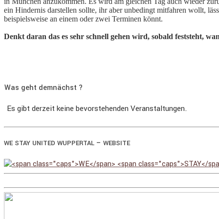
in München anzukommen. Es wird am gleichen Tag auch wieder zurück
ein Hindernis darstellen sollte, ihr aber unbedingt mitfahren wollt, l
beispielsweise an einem oder zwei Terminen könnt.
Denkt daran das es sehr schnell gehen wird, sobald feststeht, w
Was geht demnächst ?
Es gibt derzeit keine bevorstehenden Veranstaltungen.
–
WE
STAY
UNITED
WUPPERTAL
WEBSITE