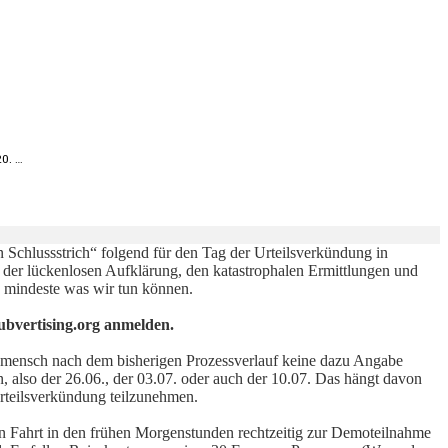
20. …
Schlussstrich“ folgend für den Tag der Urteilsverkündung in
 der lückenlosen Aufklärung, den katastrophalen Ermittlungen und
 mindeste was wir tun können.
ubvertising.org anmelden.
n mensch nach dem bisherigen Prozessverlauf keine dazu Angabe
 also der 26.06., der 03.07. oder auch der 10.07. Das hängt davon
Urteilsverkündung teilzunehmen.
n Fahrt in den frühen Morgenstunden rechtzeitig zur Demoteilnahme