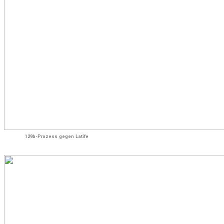
129b-Prozess gegen Latife