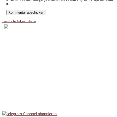
private
it.
Tweets by tal_initiativen