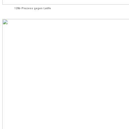
129b-Prozess gegen Latife