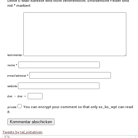
Deine E-Mail-Adresse wird nicht veröffentlicht.
Erforderliche Felder sind
mit
*
markiert
kommentar
name
*
e-mail-adresse
*
website
drei
−
drei
=
You can encrypt your comment so that only so_ko_wpt can read
private
it.
Tweets by tal_initiativen