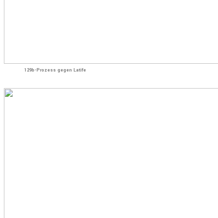
129b-Prozess gegen Latife