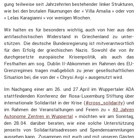
gung teilweise seit Jahrzehnten bestehender linker Struk­turen,
wie bei den brutalen Räumungen der « Villa Amalia » oder von
« Lelas Karagi­anni » vor wenigen Wochen.
Wir halten es für beson­ders wichtig, auch von hier aus den
antifa­schis­ti­schen Wider­stand in Griechen­land zu unter­
stützen. Die deutsche Bundes­re­gie­rung ist mitver­ant­wort­lich
für den Erfolg der griechi­schen Nazis. Sowohl die von ihr
durch­ge­setzte europäi­sche Krisen­po­litik, als auch das
Festhalten am sog. Dublin II-Abkommen im Rahmen des EU-
Grenz­re­gimes tragen maßgeb­lich zu jener gesell­schaft­li­chen
Situa­tion bei, die von der « Chrysi Avgi » ausge­nutzt wird.
Im Nachgang einer am 26. und 27.April im Wupper­taler
ADA
statt­fin­denden Konfe­renz der Rosa-Luxem­burg Stiftung über
inter­na­tio­nale Solida­rität in der Krise (
#cross_solidarity
) und
im Rahmen der Veran­stal­tungen und Feiern zu «
40 Jahren
Autonome Zentren in Wuppertal
» möchten wir am Sonntag,
den 28.04. darüber beraten, wie eine solche Unter­stüt­zung
jenseits von Solida­ri­täts­adressen und Spenden­samm­lungen
aussehen kann. Zusammen mit euch und mit unseren Gästen