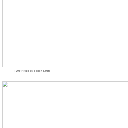
129b-Prozess gegen Latife