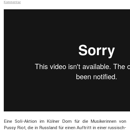
Kommentar
Eine Soli-Aktion im Kölner Dom für die Musike­rinnen von
Pussy Riot, die in Russland für einen Auftritt in einer russisch-