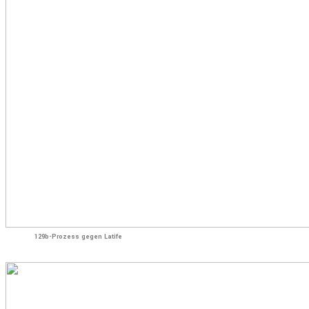
129b-Prozess gegen Latife