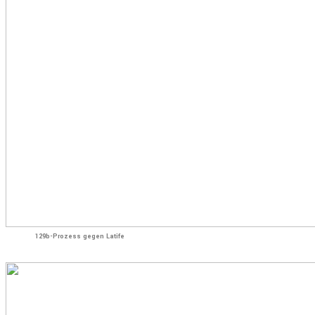
129b-Prozess gegen Latife