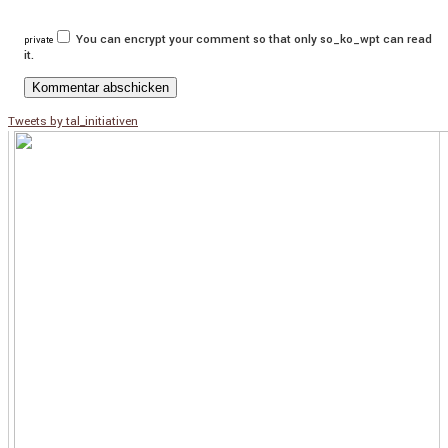
You can encrypt your comment so that only so_ko_wpt can read
private
it.
Tweets by tal_initiativen