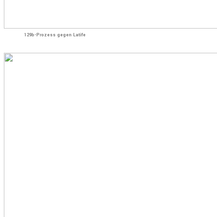
129b-Prozess gegen Latife