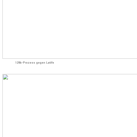
129b-Prozess gegen Latife