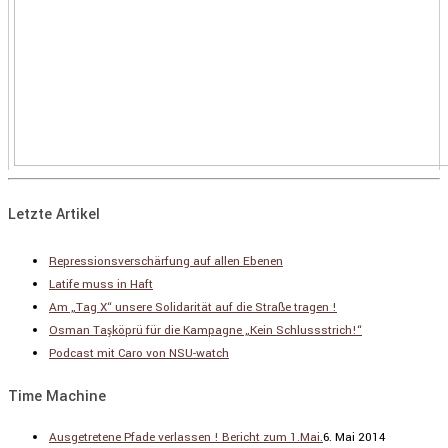
Letzte Artikel
Repressionsverschärfung auf allen Ebenen
Latife muss in Haft
Am „Tag X“ unsere Solidarität auf die Straße tragen !
Osman Taşköprü für die Kampagne „Kein Schlussstrich!“
Podcast mit Caro von NSU-watch
Time Machine
Ausgetretene Pfade verlassen ! Bericht zum 1.Mai.
6. Mai 2014