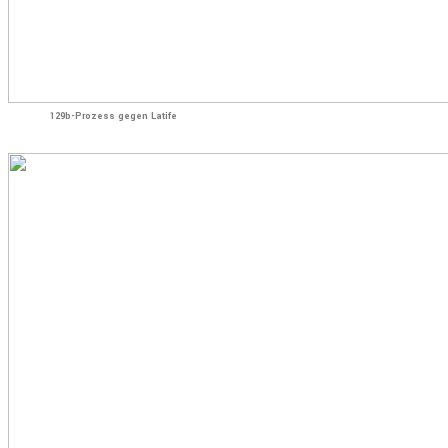
129b-Prozess gegen Latife